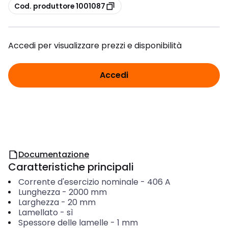
copia
Cod. produttore 1001087
Accedi per visualizzare prezzi e disponibilità
Accedi
Documentazione
Caratteristiche principali
Corrente d'esercizio nominale
-
406
A
Lunghezza
-
2000
mm
Larghezza
-
20
mm
Lamellato
-
sì
Spessore delle lamelle
-
1
mm