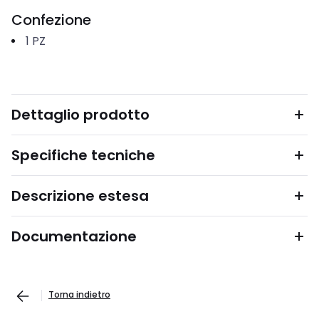
Confezione
1
PZ
Dettaglio prodotto
Specifiche tecniche
Descrizione estesa
Documentazione
Torna indietro