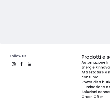
Follow us
Prodotti e s
Automazione In
Energie Rinnovab
Attrezzature e m
consumo
Power distribut
Illuminazione e 
Soluzioni conne
Green Offer