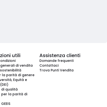
ioni utili
Assistenza clienti
condizioni
Domande frequenti
 generali di vendita
Contattaci
 sostenibilità
Trova Punti Vendita
r la parità di genere
iversità, Equità e
(DEI)
 di qualità
 per la parità di
o GEEIS