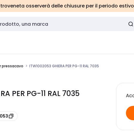
roveneta osserverà delle chiusure per il periodo estivo
r pressacavo
ITW1002053 GHIERA PER PG-11 RAL 7035
RA PER PG-11 RAL 7035
Acc
2053