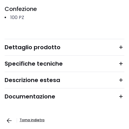
Confezione
100
PZ
Dettaglio prodotto
Specifiche tecniche
Descrizione estesa
Documentazione
Torna indietro