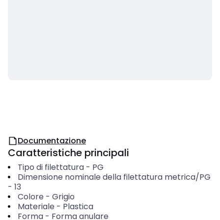
Documentazione
Caratteristiche principali
Tipo di filettatura
-
PG
Dimensione nominale della filettatura metrica/PG
-
13
Colore
-
Grigio
Materiale
-
Plastica
Forma
-
Forma anulare