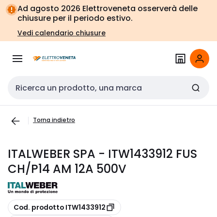
Vai alla
Vai
Ad agosto 2026 Elettroveneta osserverà delle
navigazione
alla
chiusure per il periodo estivo.
pagina
Vedi calendario chiusure
Cerca input
Torna indietro
ITALWEBER SPA - ITW1433912 FUS
CH/P14 AM 12A 500V
copia
Cod. prodotto ITW1433912