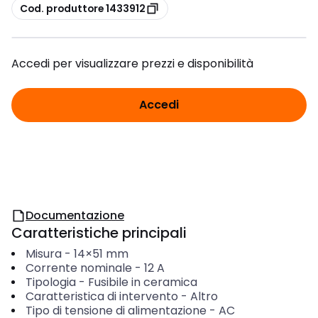
copia
Cod. produttore 1433912
Accedi per visualizzare prezzi e disponibilità
Accedi
Documentazione
Caratteristiche principali
Misura
-
14×51 mm
Corrente nominale
-
12
A
Tipologia
-
Fusibile in ceramica
Caratteristica di intervento
-
Altro
Tipo di tensione di alimentazione
-
AC