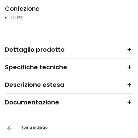
Confezione
10
PZ
Dettaglio prodotto
Specifiche tecniche
Descrizione estesa
Documentazione
Torna indietro