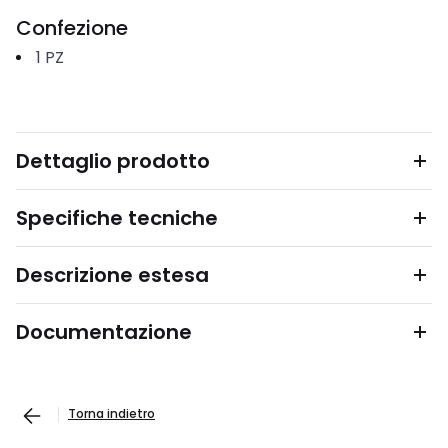
Confezione
1
PZ
Dettaglio prodotto
Specifiche tecniche
Descrizione estesa
Documentazione
Torna indietro