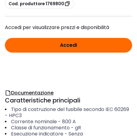
copia
Cod. produttore 1769800
Accedi per visualizzare prezzi e disponibilità
Accedi
Documentazione
Caratteristiche principali
Tipo di costruzione del fusibile secondo IEC 60269
-
HPC3
Corrente nominale
-
800
A
Classe di funzionamento
-
gR
Esecuzione indicatore
-
Senza