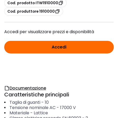
copia
Cod. prodotto ITW1910000
copia
Cod. produttore 1910000
Accedi per visualizzare prezzi e disponibilità
Accedi
Documentazione
Caratteristiche principali
Taglia di guanti
-
10
Tensione nominale AC
-
17000
V
Materiale
-
Lattice