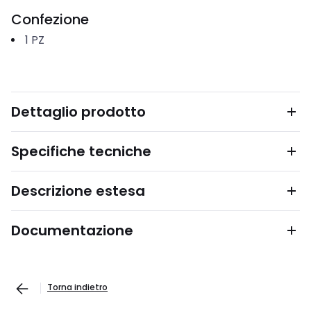
Confezione
1
PZ
Dettaglio prodotto
Specifiche tecniche
Descrizione estesa
Documentazione
Torna indietro