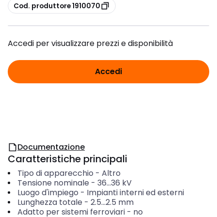
copia
Cod. produttore 1910070
Accedi per visualizzare prezzi e disponibilità
Accedi
Documentazione
Caratteristiche principali
Tipo di apparecchio
-
Altro
Tensione nominale
-
36...36
kV
Luogo d'impiego
-
Impianti interni ed esterni
Lunghezza totale
-
2.5...2.5
mm
Adatto per sistemi ferroviari
-
no