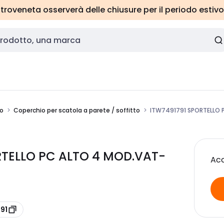
roveneta osserverà delle chiusure per il periodo estivo
to
Coperchio per scatola a parete / soffitto
ITW7491791 SPORTELLO 
RTELLO PC ALTO 4 MOD.VAT-
Acc
91