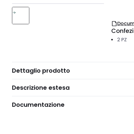
Docum
Confez
2
PZ
Dettaglio prodotto
Descrizione estesa
Documentazione