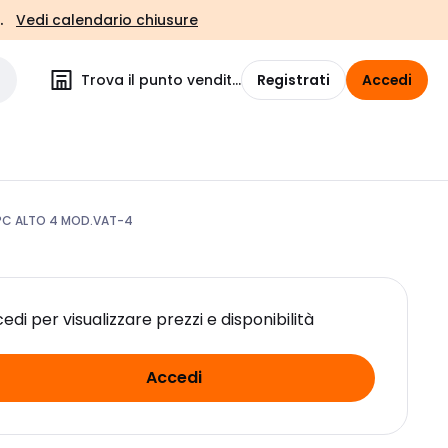
.
Vedi calendario chiusure
Trova il punto vendita
Registrati
Accedi
PC ALTO 4 MOD.VAT-4
edi per visualizzare prezzi e disponibilità
Accedi