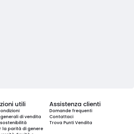
ioni utili
Assistenza clienti
condizioni
Domande frequenti
 generali di vendita
Contattaci
 sostenibilità
Trova Punti Vendita
r la parità di genere