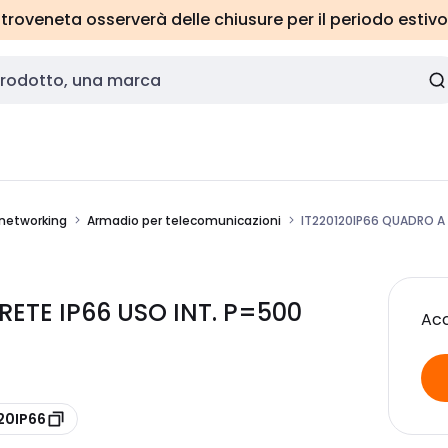
roveneta osserverà delle chiusure per il periodo estivo
 networking
Armadio per telecomunicazioni
IT220120IP66 QUADRO A 
RETE IP66 USO INT. P=500
Acc
20IP66