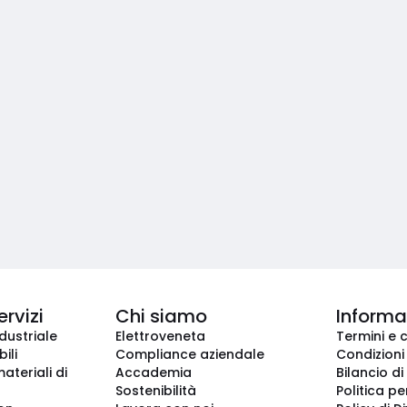
ervizi
Chi siamo
Informaz
dustriale
Elettroveneta
Termini e 
ili
Compliance aziendale
Condizioni
ateriali di
Accademia
Bilancio di
Sostenibilità
Politica pe