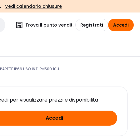
.
Vedi calendario chiusure
Trova il punto vendita
Registrati
Accedi
PARETE IP66 USO INT. P=500 10U
edi per visualizzare prezzi e disponibilità
Accedi