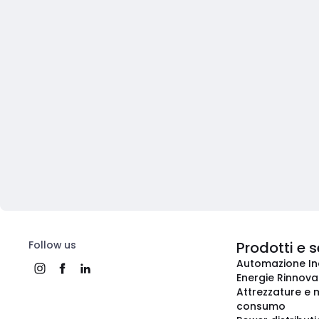
Follow us
Prodotti e s
Automazione In
Energie Rinnovab
Attrezzature e m
consumo