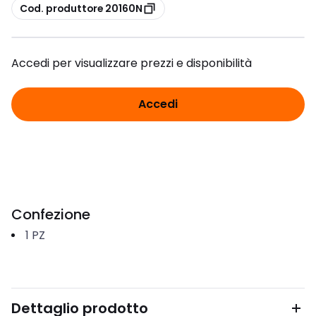
copia
Cod. produttore 20160N
Accedi per visualizzare prezzi e disponibilità
Accedi
Confezione
1
PZ
Dettaglio prodotto