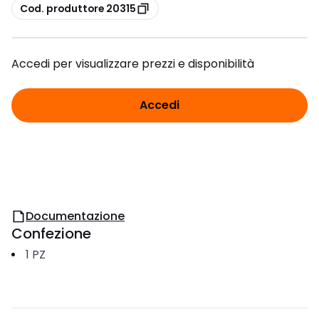
copia
Cod. produttore 20315
Accedi per visualizzare prezzi e disponibilità
Accedi
Documentazione
Confezione
1
PZ