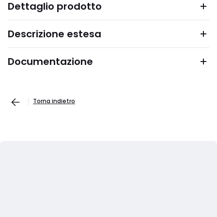
Dettaglio prodotto
Descrizione estesa
Documentazione
Torna indietro