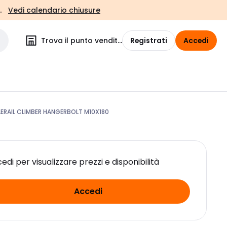
.
Vedi calendario chiusure
Trova il punto vendita
Registrati
Accedi
ERAIL CLIMBER HANGERBOLT M10X180
edi per visualizzare prezzi e disponibilità
Accedi