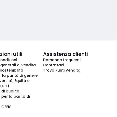
ioni utili
Assistenza clienti
condizioni
Domande frequenti
 generali di vendita
Contattaci
 sostenibilità
Trova Punti Vendita
r la parità di genere
iversità, Equità e
(DEI)
 di qualità
 per la parità di
o GEEIS