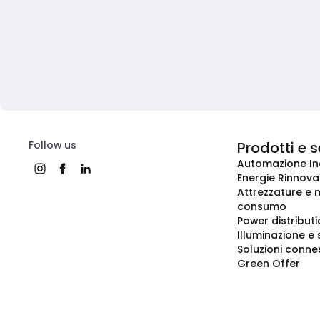
Follow us
Prodotti e s
Automazione In
Energie Rinnovab
Attrezzature e m
consumo
Power distribut
Illuminazione e 
Soluzioni conne
Green Offer