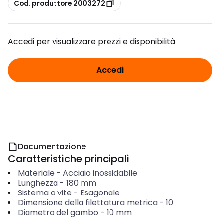
copia
Cod. produttore 2003272
Accedi per visualizzare prezzi e disponibilità
Accedi
Documentazione
Caratteristiche principali
Materiale
-
Acciaio inossidabile
Lunghezza
-
180
mm
Sistema a vite
-
Esagonale
Dimensione della filettatura metrica
-
10
Diametro del gambo
-
10
mm