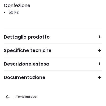
Confezione
50
PZ
Dettaglio prodotto
Specifiche tecniche
Descrizione estesa
Documentazione
Torna indietro