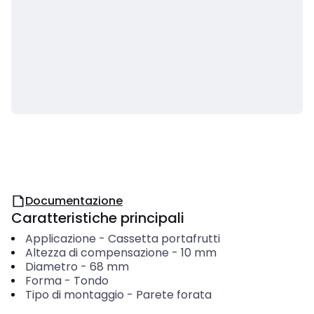
Documentazione
Caratteristiche principali
Applicazione
-
Cassetta portafrutti
Altezza di compensazione
-
10
mm
Diametro
-
68
mm
Forma
-
Tondo
Tipo di montaggio
-
Parete forata