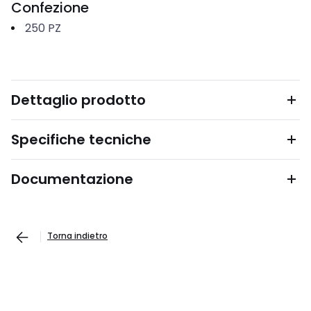
Confezione
250
PZ
Dettaglio prodotto
Specifiche tecniche
Documentazione
Torna indietro