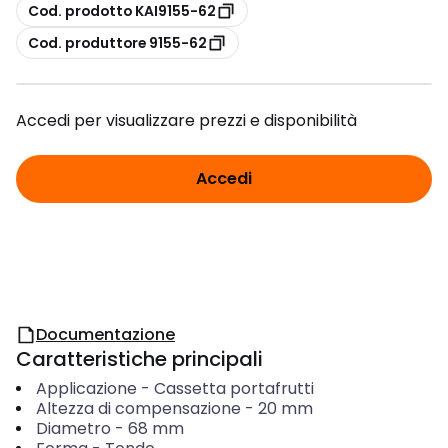
copia
Cod. prodotto KAI9155-62
copia
Cod. produttore 9155-62
Accedi per visualizzare prezzi e disponibilità
Accedi
Documentazione
Caratteristiche principali
Applicazione
-
Cassetta portafrutti
Altezza di compensazione
-
20
mm
Diametro
-
68
mm