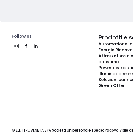
Follow us
Prodotti e s
Automazione In
Energie Rinnovab
Attrezzature e m
consumo
Power distribut
Illuminazione e 
Soluzioni conne
Green Offer
© ELETTROVENETA SPA Società Unipersonale | Sede: Padova Viale della