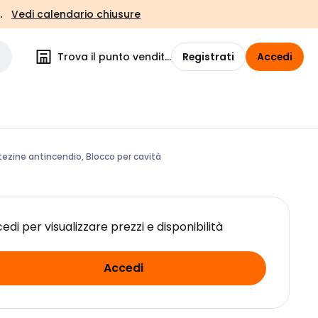
.
Vedi calendario chiusure
Trova il punto vendita
Registrati
Accedi
ezine antincendio, Blocco per cavità
edi per visualizzare prezzi e disponibilità
Accedi