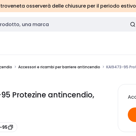
roveneta osserverà delle chiusure per il periodo estivo
ncendio
Accessori e ricambi per barriere antincendio
KAI9473-95 Prot
95 Protezine antincendio,
Acc
3-95