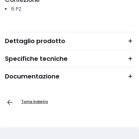
6
PZ
Dettaglio prodotto
Specifiche tecniche
Documentazione
Torna indietro