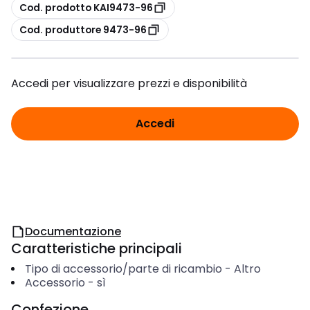
copia
Cod. prodotto KAI9473-96
copia
Cod. produttore 9473-96
Accedi per visualizzare prezzi e disponibilità
Accedi
Documentazione
Caratteristiche principali
Tipo di accessorio/parte di ricambio
-
Altro
Accessorio
-
sì
Confezione