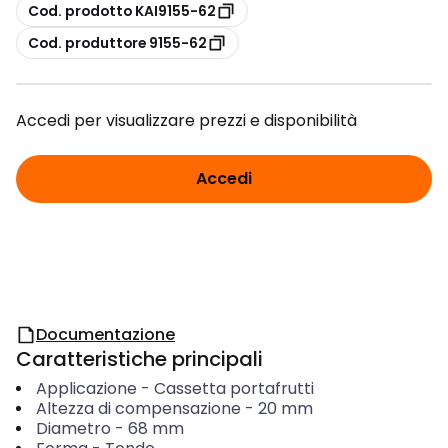
copia
Cod. prodotto KAI9155-62
copia
Cod. produttore 9155-62
Accedi per visualizzare prezzi e disponibilità
Accedi
Documentazione
Caratteristiche principali
Applicazione
-
Cassetta portafrutti
Altezza di compensazione
-
20
mm
Diametro
-
68
mm