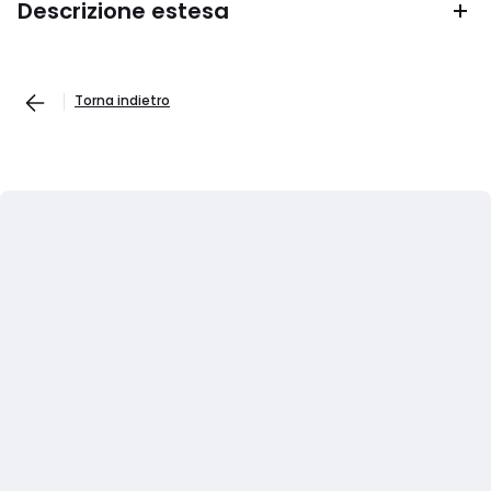
Descrizione estesa
Torna indietro