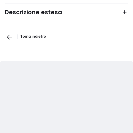
Descrizione estesa
Torna indietro