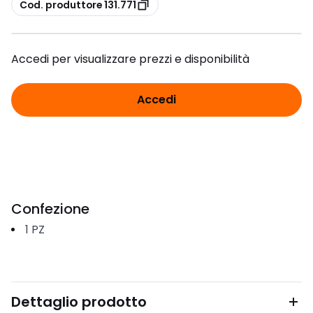
copia
Cod. produttore 131.771
Accedi per visualizzare prezzi e disponibilità
Accedi
Confezione
1
PZ
Dettaglio prodotto