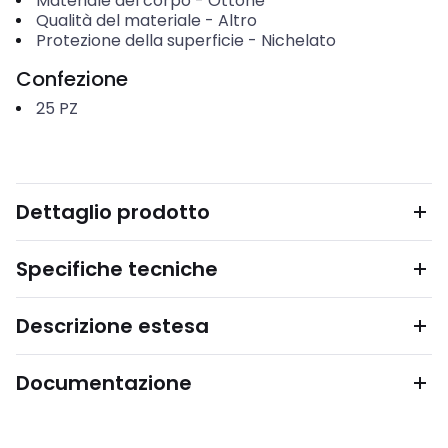
Materiale del corpo
-
Ottone
Qualità del materiale
-
Altro
Protezione della superficie
-
Nichelato
Confezione
25
PZ
Dettaglio prodotto
Specifiche tecniche
Descrizione estesa
Documentazione