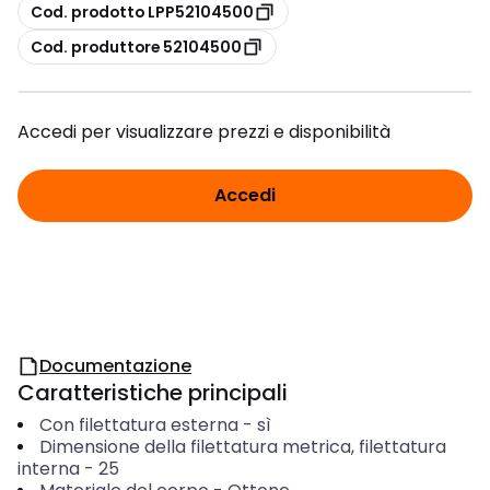
copia
Cod. prodotto LPP52104500
copia
Cod. produttore 52104500
Accedi per visualizzare prezzi e disponibilità
Accedi
Documentazione
Caratteristiche principali
Con filettatura esterna
-
sì
Dimensione della filettatura metrica, filettatura
interna
-
25