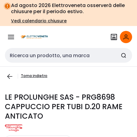
Vai alla
Vai
Ad agosto 2026 Elettroveneta osserverà delle
navigazione
alla
chiusure per il periodo estivo.
pagina
Vedi calendario chiusure
Cerca input
Torna indietro
LE PROLUNGHE SAS - PRG8698
CAPPUCCIO PER TUBI D.20 RAME
ANTICATO