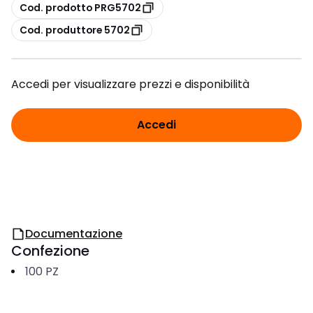
copia
Cod. prodotto PRG5702
copia
Cod. produttore 5702
Accedi per visualizzare prezzi e disponibilità
Accedi
Documentazione
Confezione
100
PZ