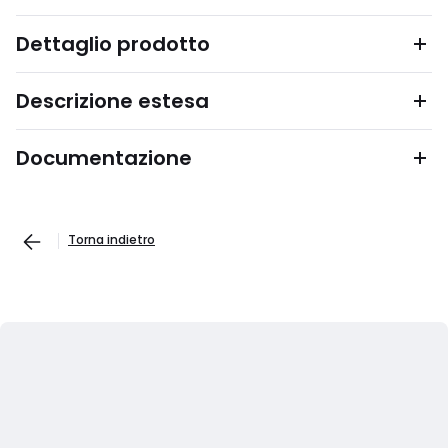
Dettaglio prodotto
Descrizione estesa
Documentazione
Torna indietro