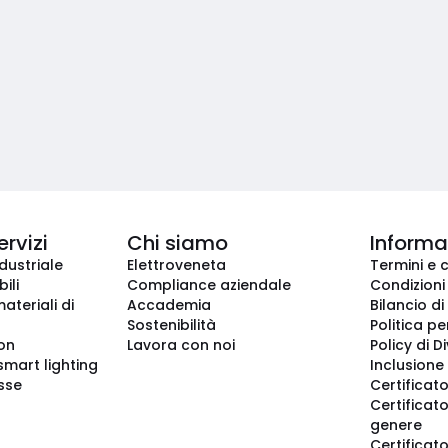
ervizi
Chi siamo
Informaz
dustriale
Elettroveneta
Termini e 
ili
Compliance aziendale
Condizioni
ateriali di
Accademia
Bilancio di
Sostenibilità
Politica pe
ion
Lavora con noi
Policy di D
smart lighting
Inclusione 
sse
Certificato
Certificato
genere
Certificat