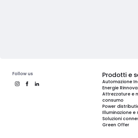
Follow us
Prodotti e s
Automazione In
Energie Rinnovab
Attrezzature e m
consumo
Power distribut
Illuminazione e 
Soluzioni conne
Green Offer