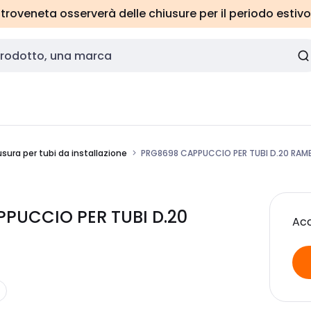
roveneta osserverà delle chiusure per il periodo estivo
sura per tubi da installazione
PRG8698 CAPPUCCIO PER TUBI D.20 RAM
PUCCIO PER TUBI D.20
Acc