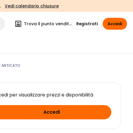
.
Vedi calendario chiusure
Trova il punto vendita
Registrati
Accedi
E ANTICATO
edi per visualizzare prezzi e disponibilità
Accedi