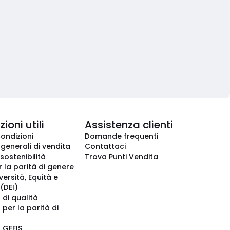
ioni utili
Assistenza clienti
condizioni
Domande frequenti
 generali di vendita
Contattaci
 sostenibilità
Trova Punti Vendita
r la parità di genere
iversità, Equità e
(DEI)
 di qualità
 per la parità di
o GEEIS