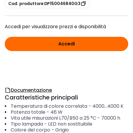
copia
Cod. produttore DP150046840G3
Accedi per visualizzare prezzi e disponibilità
Accedi
Documentazione
Caratteristiche principali
Temperatura di colore correlata
-
4000...4000
K
Potenza totale
-
46
W
Vita utile misurazioni L70/B50 a 25 °C
-
70000
h
Tipo lampada
-
LED non sostituibile
Colore del corpo
-
Grigio