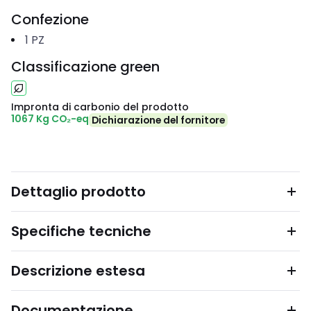
Confezione
1
PZ
Classificazione green
Impronta di carbonio del prodotto
1067 Kg CO₂-eq
Dichiarazione del fornitore
Dettaglio prodotto
Specifiche tecniche
Descrizione estesa
Documentazione