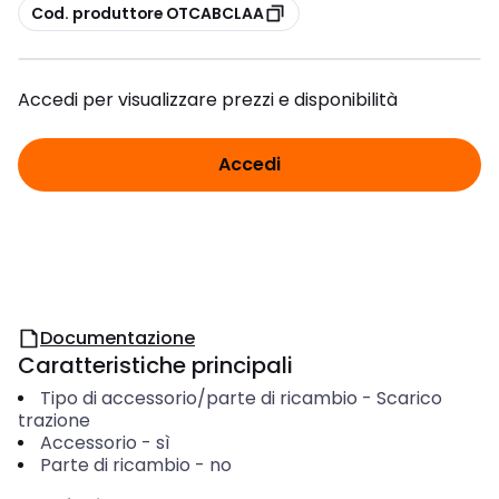
copia
Cod. produttore OTCABCLAA
Accedi per visualizzare prezzi e disponibilità
Accedi
Documentazione
Caratteristiche principali
Tipo di accessorio/parte di ricambio
-
Scarico
trazione
Accessorio
-
sì
Parte di ricambio
-
no