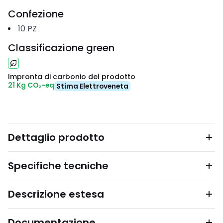
Confezione
10
PZ
Classificazione green
Impronta di carbonio del prodotto
21 Kg CO₂-eq
Stima Elettroveneta
Dettaglio prodotto
Specifiche tecniche
Descrizione estesa
Documentazione