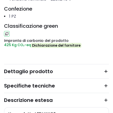
Confezione
1
PZ
Classificazione green
Impronta di carbonio del prodotto
425 Kg CO₂-eq
Dichiarazione del fornitore
Dettaglio prodotto
Specifiche tecniche
Descrizione estesa