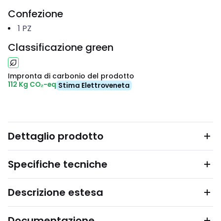
Confezione
1
PZ
Classificazione green
Impronta di carbonio del prodotto
112 Kg CO₂-eq
Stima Elettroveneta
Dettaglio prodotto
Specifiche tecniche
Descrizione estesa
Documentazione