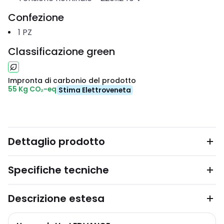
Confezione
1
PZ
Classificazione green
Impronta di carbonio del prodotto
55 Kg CO₂-eq
Stima Elettroveneta
Dettaglio prodotto
Specifiche tecniche
Descrizione estesa