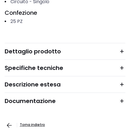
Circuito
-
Singolo
Confezione
25
PZ
Dettaglio prodotto
Specifiche tecniche
Descrizione estesa
Documentazione
Torna indietro