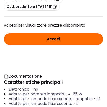
copia
Cod. produttore STARST111
Accedi per visualizzare prezzi e disponibilità
Accedi
Documentazione
Caratteristiche principali
Elettronico
-
no
Adatto per potenza lampada
-
4...65
W
Adatto per lampada fluorescente compatta
-
sì
Adatto per lampada fluorescente
-
sì