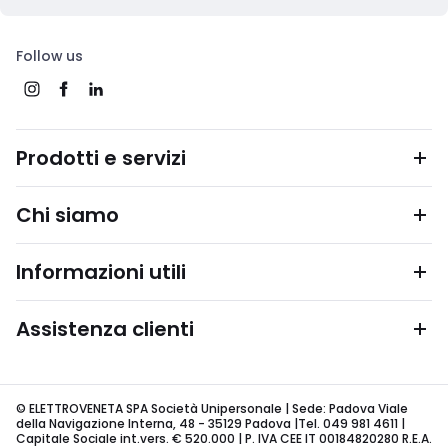
Follow us
Prodotti e servizi
Chi siamo
Informazioni utili
Assistenza clienti
© ELETTROVENETA SPA Società Unipersonale | Sede: Padova Viale
della Navigazione Interna, 48 - 35129 Padova |Tel. 049 981 4611 |
Capitale Sociale int.vers. € 520.000 | P. IVA CEE IT 00184820280 R.E.A.