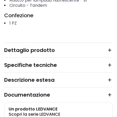
Adatto per lampada fluorescente
-
sì
Circuito
-
Tandem
Confezione
1
PZ
Dettaglio prodotto
Specifiche tecniche
Descrizione estesa
Documentazione
Un prodotto LEDVANCE
Scopri la serie LEDVANCE