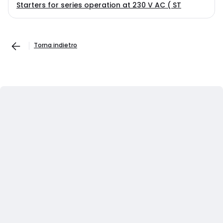
Starters for series operation at 230 V AC ( ST
Torna indietro