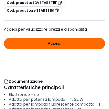
copia
Cod. prodotto LDVSTARST151
copia
Cod. produttore STARST151
Accedi per visualizzare prezzi e disponibilità
Accedi
Documentazione
Caratteristiche principali
Elettronico
-
no
Adatto per potenza lampada
-
4...22
W
Adatto per lampada fluorescente compatta
-
sì