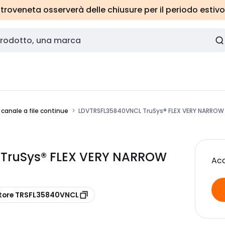
roveneta osserverà delle chiusure per il periodo estivo
 canale a file continue
LDVTRSFL35840VNCL TruSys® FLEX VERY NARROW
TruSys® FLEX VERY NARROW
Acc
tore TRSFL35840VNCL