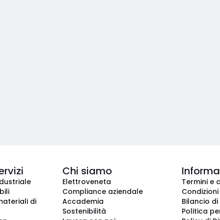
ervizi
Chi siamo
Informaz
dustriale
Elettroveneta
Termini e 
ili
Compliance aziendale
Condizioni
ateriali di
Accademia
Bilancio di
Sostenibilità
Politica pe