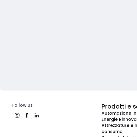
Follow us
Prodotti e s
Automazione In
Energie Rinnovab
Attrezzature e m
consumo