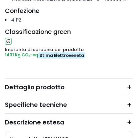
Confezione
4
PZ
Classificazione green
Impronta di carbonio del prodotto
1431 Kg CO₂-eq
Stima Elettroveneta
Dettaglio prodotto
Specifiche tecniche
Descrizione estesa