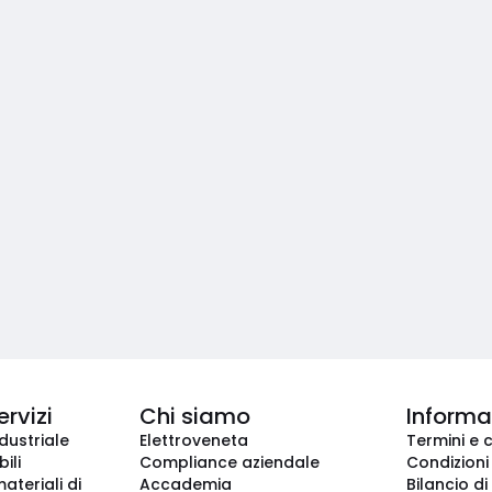
ervizi
Chi siamo
Informaz
dustriale
Elettroveneta
Termini e 
ili
Compliance aziendale
Condizioni
ateriali di
Accademia
Bilancio di