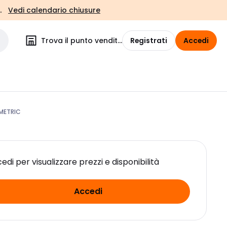
.
Vedi calendario chiusure
Trova il punto vendita
Registrati
Accedi
METRIC
edi per visualizzare prezzi e disponibilità
Accedi