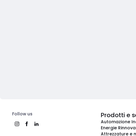
Follow us
Prodotti e s
Automazione In
Energie Rinnovab
Attrezzature e m