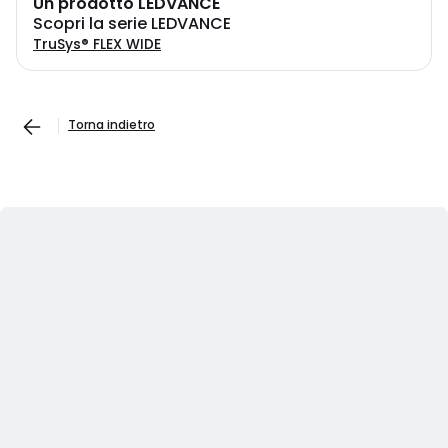
Un prodotto LEDVANCE
Scopri la serie LEDVANCE
TruSys® FLEX WIDE
Torna indietro