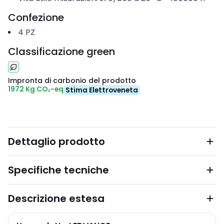
Confezione
4
PZ
Classificazione green
Impronta di carbonio del prodotto
1972 Kg CO₂-eq
Stima Elettroveneta
Dettaglio prodotto
Specifiche tecniche
Descrizione estesa