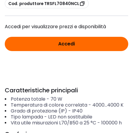
copia
Cod. produttore TRSFL70840NCL
Accedi per visualizzare prezzi e disponibilità
Accedi
Caratteristiche principali
Potenza totale
-
70
W
Temperatura di colore correlata
-
4000...4000
K
Grado di protezione (IP)
-
IP40
Tipo lampada
-
LED non sostituibile
Vita utile misurazioni L70/B50 a 25 °C
-
100000
h