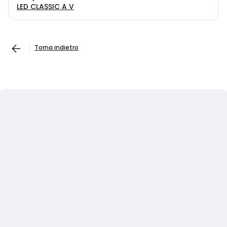
LED CLASSIC A V
Torna indietro