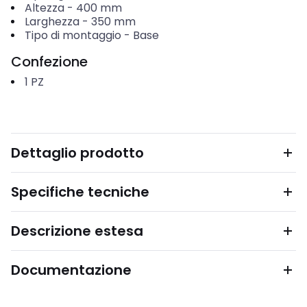
Altezza
-
400
mm
Larghezza
-
350
mm
Tipo di montaggio
-
Base
Confezione
1
PZ
Dettaglio prodotto
Specifiche tecniche
Descrizione estesa
Documentazione