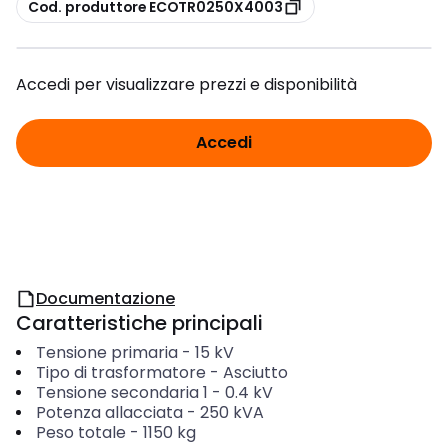
copia
Cod. produttore ECOTR0250X4003
Accedi per visualizzare prezzi e disponibilità
Accedi
Documentazione
Caratteristiche principali
Tensione primaria
-
15
kV
Tipo di trasformatore
-
Asciutto
Tensione secondaria 1
-
0.4
kV
Potenza allacciata
-
250
kVA
Peso totale
-
1150
kg