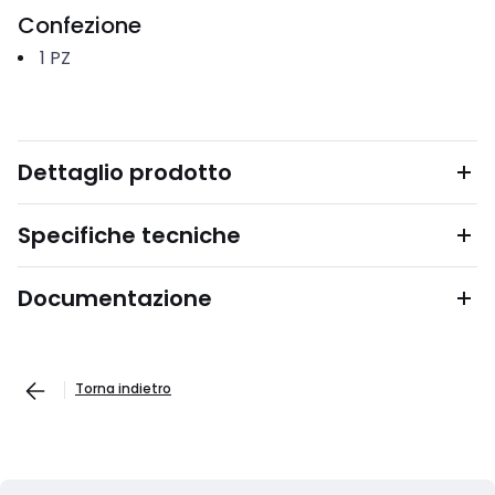
Confezione
1
PZ
Dettaglio prodotto
Specifiche tecniche
Documentazione
Torna indietro