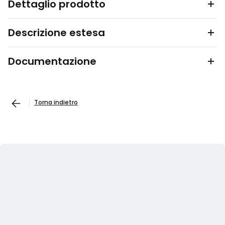
Dettaglio prodotto
Descrizione estesa
Documentazione
Torna indietro