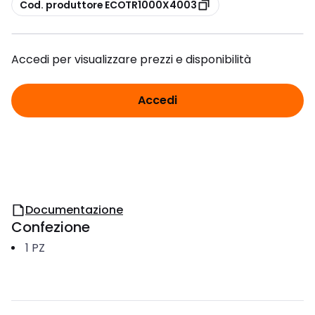
copia
Cod. produttore ECOTR1000X4003
Accedi per visualizzare prezzi e disponibilità
Accedi
Documentazione
Confezione
1
PZ