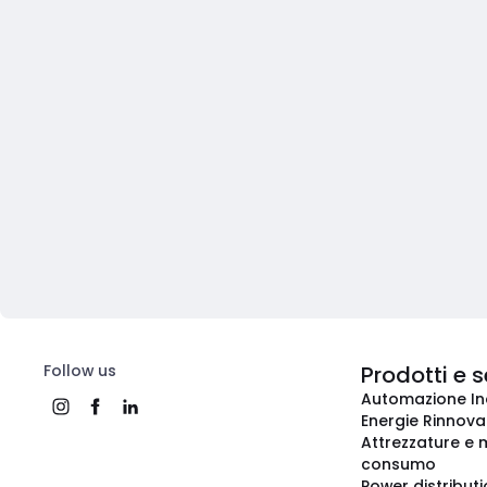
Follow us
Prodotti e s
Automazione In
Energie Rinnovab
Attrezzature e m
consumo
Power distribut