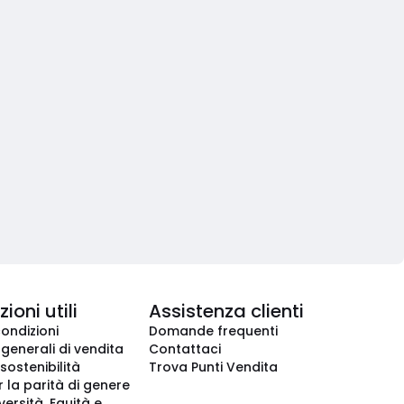
ioni utili
Assistenza clienti
condizioni
Domande frequenti
 generali di vendita
Contattaci
 sostenibilità
Trova Punti Vendita
r la parità di genere
iversità, Equità e