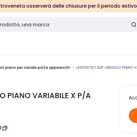
roveneta osserverà delle chiusure per il periodo estivo
lo piano per canale porta apparecchi
LEG010767 DLP-ANGOLO PIANO VA
 PIANO VARIABILE X P/A
Acc
7