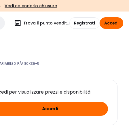
.
Vedi calendario chiusure
Trova il punto vendita
Registrati
Accedi
RIABILE X P/A 80X35-5
edi per visualizzare prezzi e disponibilità
Accedi