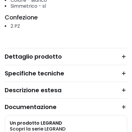
Colore
-
Bianco
Simmetrico
-
sì
Confezione
2
PZ
Dettaglio prodotto
Specifiche tecniche
Descrizione estesa
Documentazione
Un prodotto LEGRAND
Scopri la serie LEGRAND