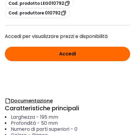
copia
Cod. prodotto LEG010792
copia
Cod. produttore 010792
Accedi per visualizzare prezzi e disponibilità
Accedi
Documentazione
Caratteristiche principali
Larghezza
-
195
mm
Profondità
-
50
mm
Numero di parti superiori
-
0