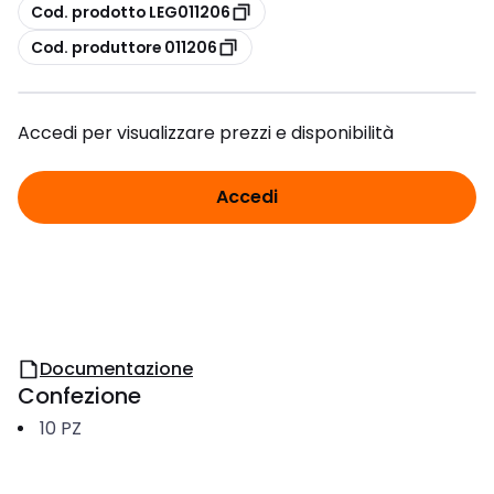
copia
Cod. prodotto LEG011206
copia
Cod. produttore 011206
Accedi per visualizzare prezzi e disponibilità
Accedi
Documentazione
Confezione
10
PZ