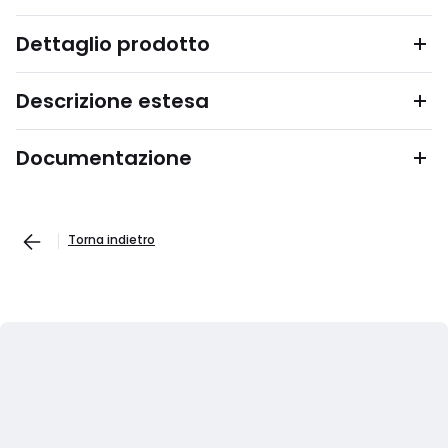
Dettaglio prodotto
Descrizione estesa
Documentazione
Torna indietro