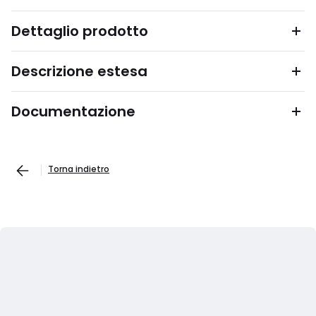
Dettaglio prodotto
Descrizione estesa
Documentazione
Torna indietro