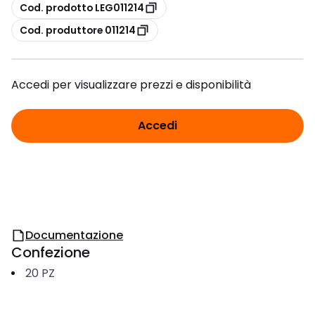
copia
Cod. prodotto LEG011214
copia
Cod. produttore 011214
Accedi per visualizzare prezzi e disponibilità
Accedi
Documentazione
Confezione
20
PZ