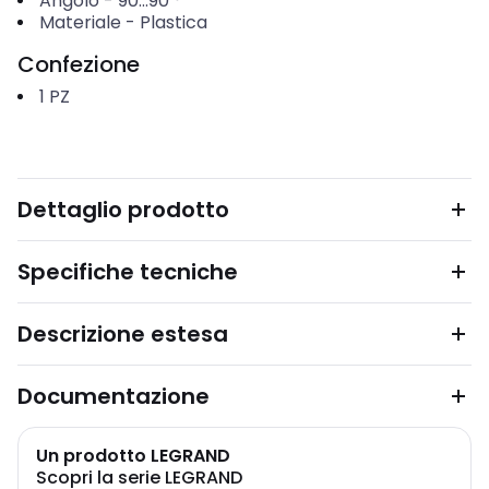
Angolo
-
90...90
°
Materiale
-
Plastica
Confezione
1
PZ
Dettaglio prodotto
Specifiche tecniche
Descrizione estesa
Documentazione
Un prodotto LEGRAND
Scopri la serie LEGRAND