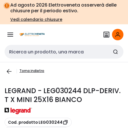
Vai alla
Vai
Ad agosto 2026 Elettroveneta osserverà delle
navigazione
alla
chiusure per il periodo estivo.
pagina
Vedi calendario chiusure
Cerca input
Torna indietro
LEGRAND - LEG030244 DLP-DERIV.
T X MINI 25X16 BIANCO
copia
Cod. prodotto LEG030244