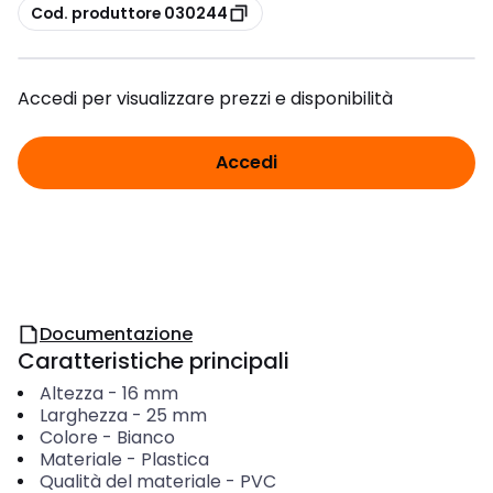
copia
Cod. produttore 030244
Accedi per visualizzare prezzi e disponibilità
Accedi
Documentazione
Caratteristiche principali
Altezza
-
16
mm
Larghezza
-
25
mm
Colore
-
Bianco
Materiale
-
Plastica
Qualità del materiale
-
PVC