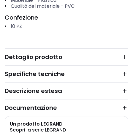
Materiale
-
Plastica
Qualità del materiale
-
PVC
Confezione
10
PZ
Dettaglio prodotto
Specifiche tecniche
Descrizione estesa
Documentazione
Un prodotto LEGRAND
Scopri la serie LEGRAND