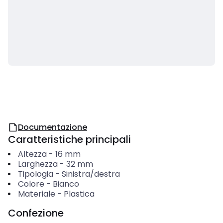
Documentazione
Caratteristiche principali
Altezza
-
16
mm
Larghezza
-
32
mm
Tipologia
-
Sinistra/destra
Colore
-
Bianco
Materiale
-
Plastica
Confezione