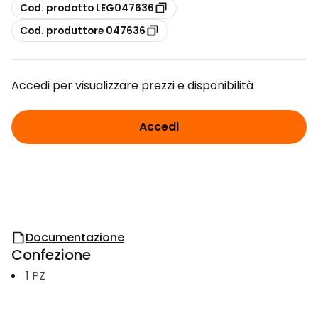
copia
Cod. prodotto LEG047636
copia
Cod. produttore 047636
Accedi per visualizzare prezzi e disponibilità
Accedi
Documentazione
Confezione
1
PZ